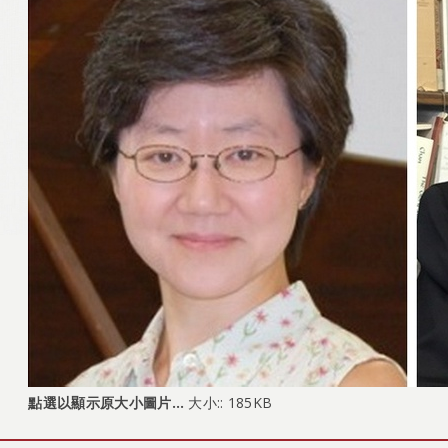
點選以顯示原大小圖片…
大小:: 185KB