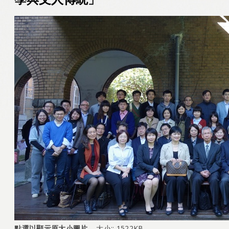
點選以顯示原大小圖片…
大小:: 1522KB