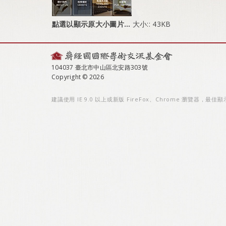
點選以顯示原大小圖片…
大小:: 43KB
104037 臺北市中山區北安路303號
Copyright © 2026
建議使用 IE 9.0 以上或新版 FireFox、Chrome 瀏覽器，最佳顯