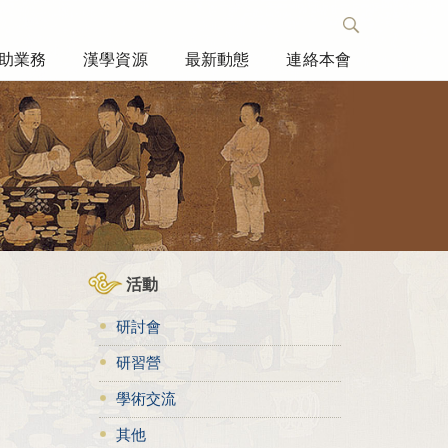
助業務
漢學資源
最新動態
連絡本會
活動
研討會
研習營
學術交流
其他