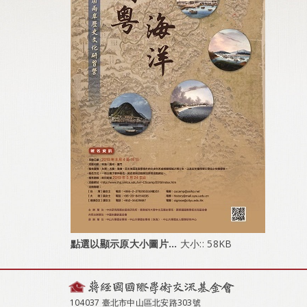
點選以顯示原大小圖片…
大小:: 58KB
104037 臺北市中山區北安路303號