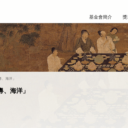
基金會簡介
獎
粵、海洋」
粵、海洋」