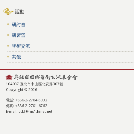
活動
研討會
研習營
學術交流
其他
104037 臺北市中山區北安路303號
Copyright © 2026
電話
: +886-2-2704-5333
傳真
: +886-2-2701-6762
E-mail:
cckf@ms1.hinet.net