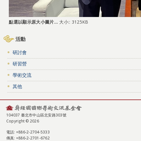
點選以顯示原大小圖片…
大小:: 3125KB
活動
研討會
研習營
學術交流
其他
104037 臺北市中山區北安路303號
Copyright © 2026
電話
: +886-2-2704-5333
傳真
: +886-2-2701-6762