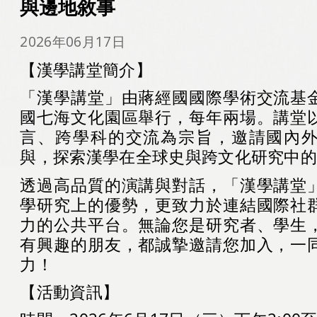
與邊地敘事
2026年06月17日
【漢學講堂簡介】
「漢學講堂」由蔣經國國際學術交流基
國七海文化園區舉行，每年兩場。講堂
言、跨學科的交流為宗旨，邀請國內
與，探索漢學在全球史與跨文化研究中
透過高品質的演講與對話，「漢學講堂
學研究上的優勢，更致力於連結國際社
力的公共平台。無論您是研究者、學生
有興趣的朋友，都誠摯邀請您加入，一
力！
【活動資訊】