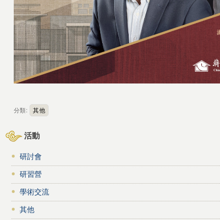
分類:
其他
活動
研討會
研習營
學術交流
其他