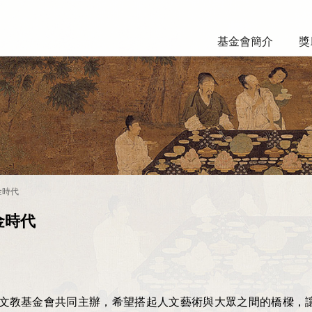
基金會簡介
獎
金時代
金時代
文教基金會共同主辦，希望搭起人文藝術與大眾之間的橋樑，