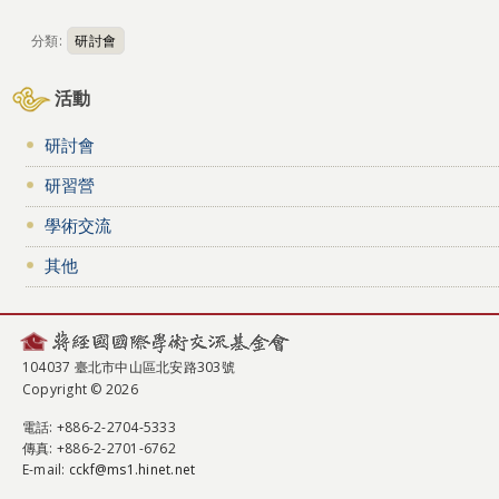
分類:
研討會
活動
研討會
研習營
學術交流
其他
104037 臺北市中山區北安路303號
Copyright © 2026
電話
: +886-2-2704-5333
傳真
: +886-2-2701-6762
E-mail:
cckf@ms1.hinet.net