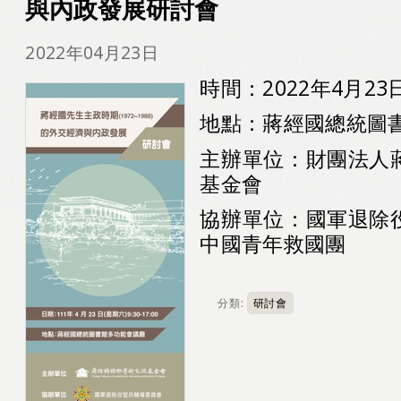
與內政發展研討會
2022年04月23日
時間：2022年4月23
地點：蔣經國總統圖
主辦單位：財團法人
基金會
協辦單位：國軍退除
中國青年救國團
分類:
研討會