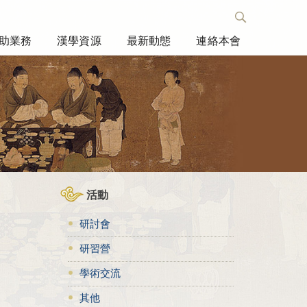
助業務
漢學資源
最新動態
連絡本會
活動
研討會
研習營
學術交流
其他