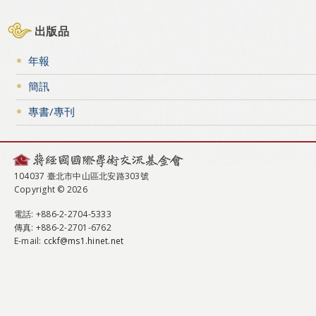
出版品
年報
簡訊
專書/專刊
104037 臺北市中山區北安路303號
Copyright © 2026
電話
: +886-2-2704-5333
傳真
: +886-2-2701-6762
E-mail:
cckf@ms1.hinet.net