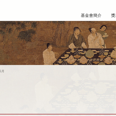
基金會簡介
獎
5月