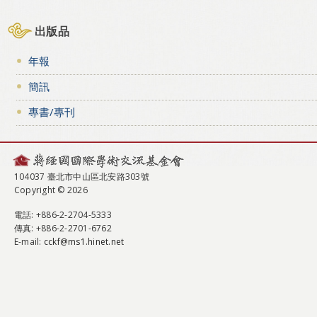
出版品
年報
簡訊
專書/專刊
104037 臺北市中山區北安路303號
Copyright © 2026
電話
: +886-2-2704-5333
傳真
: +886-2-2701-6762
E-mail:
cckf@ms1.hinet.net