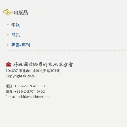
出版品
年報
簡訊
專書/專刊
104037 臺北市中山區北安路303號
Copyright © 2026
電話
: +886-2-2704-5333
傳真
: +886-2-2701-6762
E-mail:
cckf@ms1.hinet.net