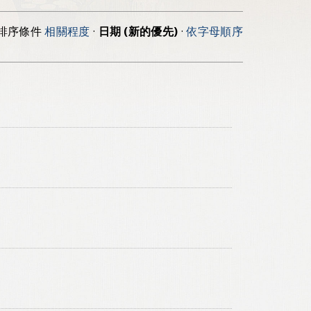
排序條件
相關程度
·
日期 (新的優先)
·
依字母順序