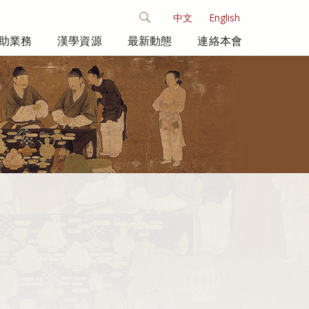
中文
English
助業務
漢學資源
最新動態
連絡本會