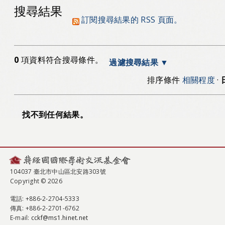
搜尋結果
訂閱搜尋結果的 RSS 頁面。
0
項資料符合搜尋條件。
過濾搜尋結果
排序條件
相關程度
·
找不到任何結果。
104037 臺北市中山區北安路303號
Copyright © 2026
電話
: +886-2-2704-5333
傳真
: +886-2-2701-6762
E-mail:
cckf@ms1.hinet.net