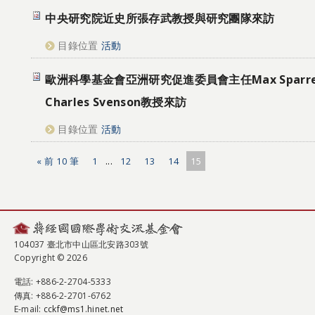
中央研究院近史所張存武教授與研究團隊來訪
目錄位置
活動
歐洲科學基金會亞洲研究促進委員會主任Max Sparr
Charles Svenson教授來訪
目錄位置
活動
« 前 10 筆
1
...
12
13
14
15
104037 臺北市中山區北安路303號
Copyright © 2026
電話
: +886-2-2704-5333
傳真
: +886-2-2701-6762
E-mail:
cckf@ms1.hinet.net