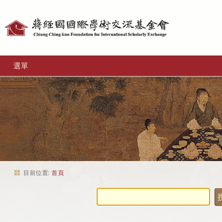
個
人
工
選單
具
目前位置:
首頁