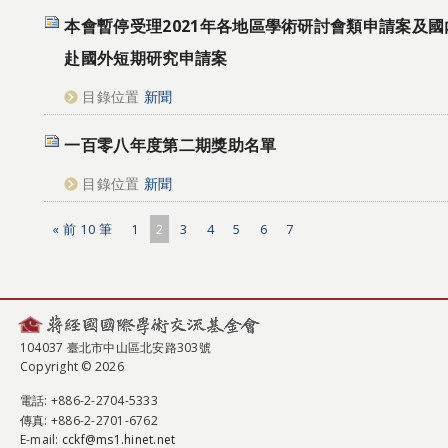
本會暫停受理2021年各地區學術研討會類申請案及
赴國外短期研究申請案
目錄位置
新聞
一百零八年度第二期獎助名單
目錄位置
新聞
« 前 10 筆
1
2
3
4
5
6
7
104037 臺北市中山區北安路303號
Copyright © 2026
電話
: +886-2-2704-5333
傳真
: +886-2-2701-6762
E-mail:
cckf@ms1.hinet.net