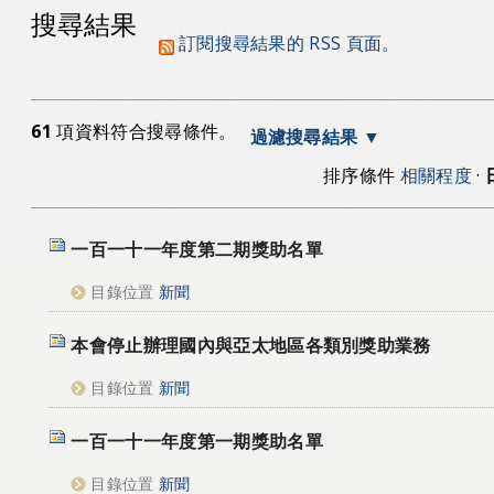
搜尋結果
訂閱搜尋結果的 RSS 頁面。
61
項資料符合搜尋條件。
過濾搜尋結果
排序條件
相關程度
·
一百一十一年度第二期獎助名單
目錄位置
新聞
本會停止辦理國內與亞太地區各類別獎助業務
目錄位置
新聞
一百一十一年度第一期獎助名單
目錄位置
新聞