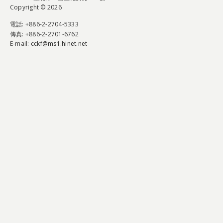
Copyright © 2026
電話
: +886-2-2704-5333
傳真
: +886-2-2701-6762
E-mail:
cckf@ms1.hinet.net