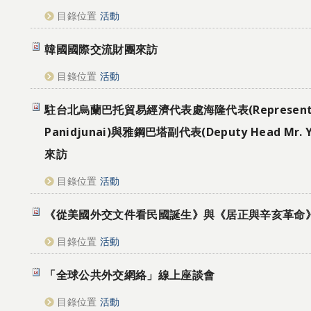
目錄位置
活動
韓國國際交流財團來訪
目錄位置
活動
駐台北烏蘭巴托貿易經濟代表處海隆代表(Representativ
Panidjunai)與雅鋼巴塔副代表(Deputy Head Mr. Y
來訪
目錄位置
活動
《從美國外交文件看民國誕生》與《居正與辛亥革命
目錄位置
活動
「全球公共外交網絡」線上座談會
目錄位置
活動