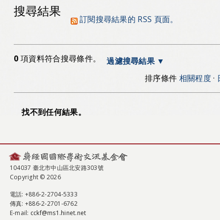
搜尋結果
訂閱搜尋結果的 RSS 頁面。
0
項資料符合搜尋條件。
過濾搜尋結果
排序條件
相關程度
·
找不到任何結果。
104037 臺北市中山區北安路303號
Copyright © 2026
電話
: +886-2-2704-5333
傳真
: +886-2-2701-6762
E-mail:
cckf@ms1.hinet.net