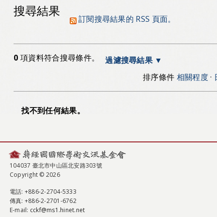
搜尋結果
訂閱搜尋結果的 RSS 頁面。
0
項資料符合搜尋條件。
過濾搜尋結果
排序條件
相關程度
·
找不到任何結果。
104037 臺北市中山區北安路303號
Copyright © 2026
電話
: +886-2-2704-5333
傳真
: +886-2-2701-6762
E-mail:
cckf@ms1.hinet.net