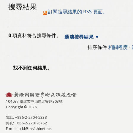
搜尋結果
訂閱搜尋結果的 RSS 頁面。
0
項資料符合搜尋條件。
過濾搜尋結果
排序條件
相關程度
·
找不到任何結果。
104037 臺北市中山區北安路303號
Copyright © 2026
電話
: +886-2-2704-5333
傳真
: +886-2-2701-6762
E-mail:
cckf@ms1.hinet.net