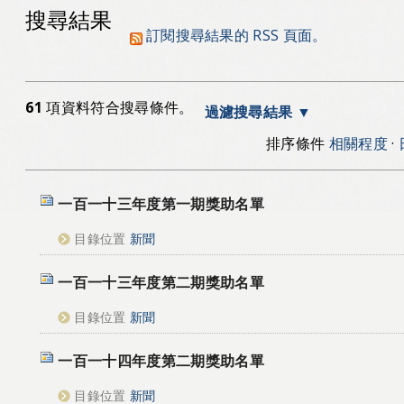
搜尋結果
訂閱搜尋結果的 RSS 頁面。
61
項資料符合搜尋條件。
過濾搜尋結果
排序條件
相關程度
·
一百一十三年度第一期獎助名單
目錄位置
新聞
一百一十三年度第二期獎助名單
目錄位置
新聞
一百一十四年度第二期獎助名單
目錄位置
新聞