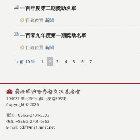
一百年度第二期獎助名單
目錄位置
新聞
一百零九年度第一期獎助名單
目錄位置
新聞
« 前 10 筆
1
2
3
4
5
6
7
104037 臺北市中山區北安路303號
Copyright © 2026
電話
: +886-2-2704-5333
傳真
: +886-2-2701-6762
E-mail:
cckf@ms1.hinet.net