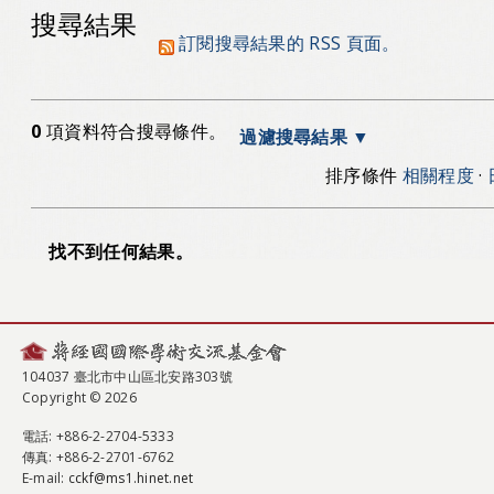
搜尋結果
訂閱搜尋結果的 RSS 頁面。
0
項資料符合搜尋條件。
過濾搜尋結果
排序條件
相關程度
·
找不到任何結果。
104037 臺北市中山區北安路303號
Copyright © 2026
電話
: +886-2-2704-5333
傳真
: +886-2-2701-6762
E-mail:
cckf@ms1.hinet.net