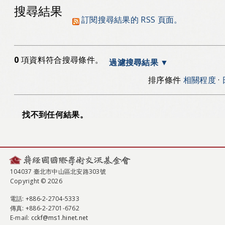
搜尋結果
訂閱搜尋結果的 RSS 頁面。
0
項資料符合搜尋條件。
過濾搜尋結果
排序條件
相關程度
·
找不到任何結果。
104037 臺北市中山區北安路303號
Copyright © 2026
電話
: +886-2-2704-5333
傳真
: +886-2-2701-6762
E-mail:
cckf@ms1.hinet.net