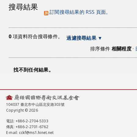
搜尋結果
訂閱搜尋結果的 RSS 頁面。
0
項資料符合搜尋條件。
過濾搜尋結果
排序條件
相關程度
·
找不到任何結果。
104037 臺北市中山區北安路303號
Copyright © 2026
電話
: +886-2-2704-5333
傳真
: +886-2-2701-6762
E-mail:
cckf@ms1.hinet.net