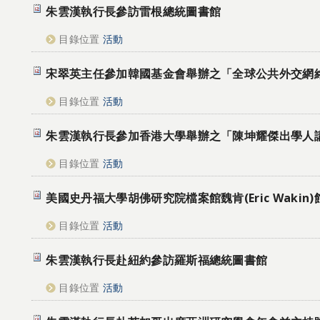
朱雲漢執行長參訪雷根總統圖書館
目錄位置
活動
宋翠英主任參加韓國基金會舉辦之「全球公共外交網
目錄位置
活動
朱雲漢執行長參加香港大學舉辦之「陳坤耀傑出學人
目錄位置
活動
美國史丹福大學胡佛研究院檔案館魏肯(Eric Wakin
目錄位置
活動
朱雲漢執行長赴紐約參訪羅斯福總統圖書館
目錄位置
活動