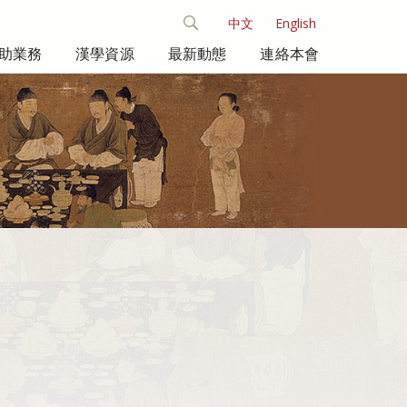
中文
English
助業務
漢學資源
最新動態
連絡本會