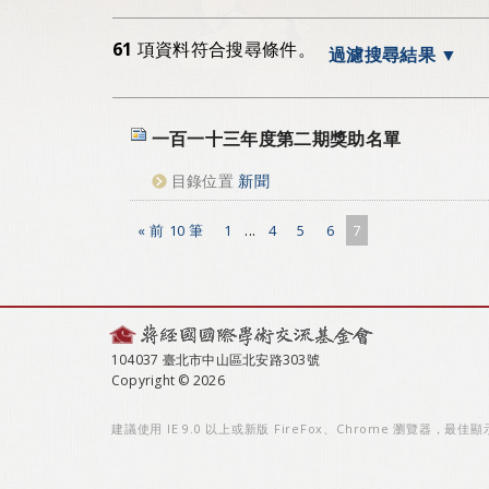
61
項資料符合搜尋條件。
過濾搜尋結果
一百一十三年度第二期獎助名單
目錄位置
新聞
« 前 10 筆
1
...
4
5
6
7
104037 臺北市中山區北安路303號
Copyright © 2026
建議使用 IE 9.0 以上或新版 FireFox、Chrome 瀏覽器，最佳顯