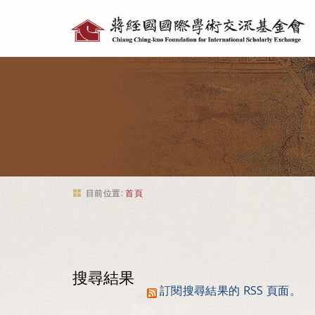
個
人
工
具
目前位置:
首頁
搜尋結果
訂閱搜尋結果的 RSS 頁面。