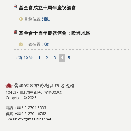
基金會成立十周年慶祝酒會
目錄位置
活動
基金會十周年慶祝酒會：歐洲地區
目錄位置
活動
« 前 10 筆
1
2
3
4
5
104037 臺北市中山區北安路303號
Copyright © 2026
電話
: +886-2-2704-5333
傳真
: +886-2-2701-6762
E-mail:
cckf@ms1.hinet.net