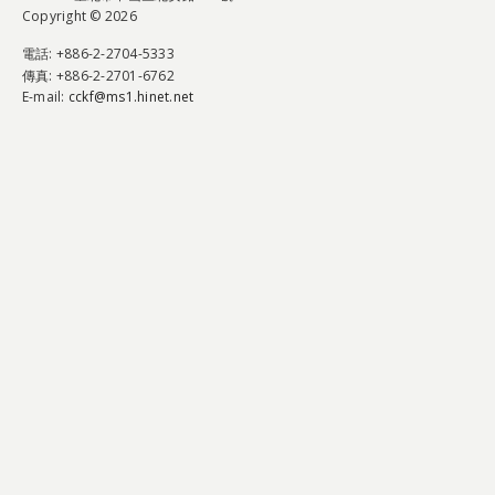
Copyright © 2026
電話
: +886-2-2704-5333
傳真
: +886-2-2701-6762
E-mail:
cckf@ms1.hinet.net