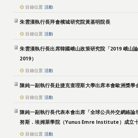
目錄位置
活動
朱雲漢執行長拜會檳城研究院黃基明院長
目錄位置
活動
朱雲漢執行長出席韓國峨山政策研究院「2019 峨山論壇」
2019）
目錄位置
活動
陳純一副執行長赴捷克查理斯大學出席本會歐洲獎學
目錄位置
活動
陳純一副執行長代表本會出席「全球公共外交網絡論
努斯．埃姆萊學院（Yunus Emre Institute）
目錄位置
活動