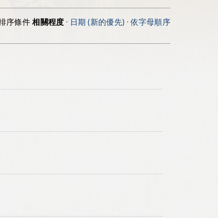
排序條件
相關程度
·
日期 (新的優先)
·
依字母順序