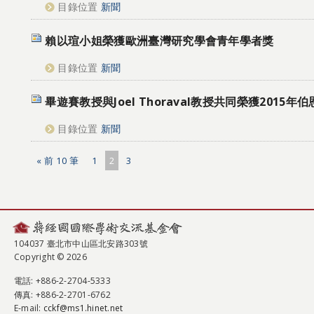
目錄位置
新聞
賴以瑄小姐榮獲歐洲臺灣研究學會青年學者獎
目錄位置
新聞
畢遊賽教授與Joel Thoraval教授共同榮獲2015
目錄位置
新聞
« 前 10 筆
1
2
3
104037 臺北市中山區北安路303號
Copyright © 2026
電話
: +886-2-2704-5333
傳真
: +886-2-2701-6762
E-mail:
cckf@ms1.hinet.net