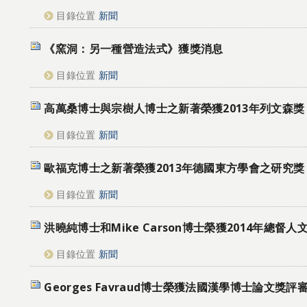
目錄位置
新聞
《窯洞：另一種營造法式》獲獎消息
目錄位置
新聞
高萬桑博士與宗樹人博士之新著榮獲2013年列文森獎
目錄位置
新聞
歐福克博士之新著榮獲2013年德國東方學會之研究獎
目錄位置
新聞
洪曉純博士和Mike Carson博士榮獲2014年總督人
目錄位置
新聞
Georges Favraud博士榮獲法國漢學博士論文獎評