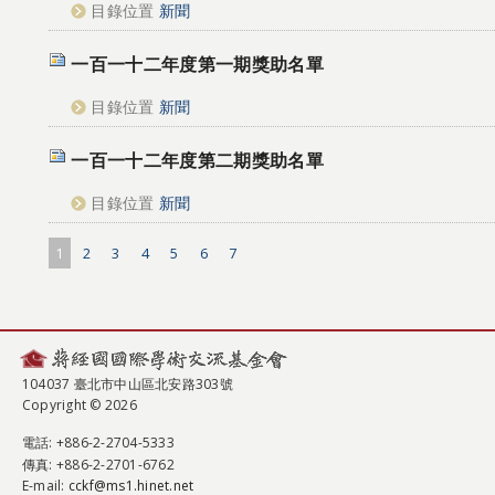
目錄位置
新聞
一百一十二年度第一期獎助名單
目錄位置
新聞
一百一十二年度第二期獎助名單
目錄位置
新聞
1
2
3
4
5
6
7
104037 臺北市中山區北安路303號
Copyright © 2026
電話
: +886-2-2704-5333
傳真
: +886-2-2701-6762
E-mail:
cckf@ms1.hinet.net