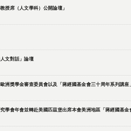
問教授席（人文學科）公開論壇」
岸人文對話」論壇
會歐洲獎學金審查委員會以及「蔣經國基金會三十周年系列講座
研究學會年會並轉赴美國匹茲堡出席本會美洲地區「蔣經國基金