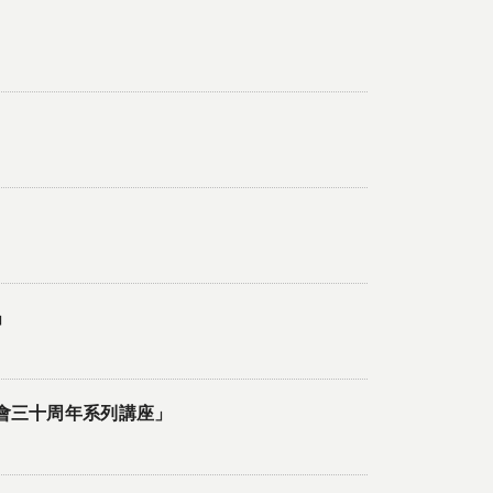
」
會三十周年系列講座」