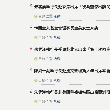
朱雲漢執行長赴香港出席「冼為堅傑出訪
目錄位置
活動
韓國金九基金會理事長金美女士來訪
目錄位置
活動
朱雲漢執行長受邀赴北京出席「第十次兩
目錄位置
活動
陳純一副執行長赴捷克查理斯大學出席本
目錄位置
活動
朱雲漢執行長赴美國華盛頓特區出席亞洲
目錄位置
活動