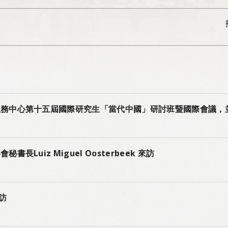
服務中心第十五屆國際研究生「當代中國」研討班暨國際會議，
uiz Miguel Oosterbeek 來訪
來訪