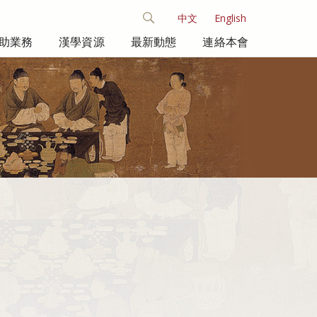
中文
English
助業務
漢學資源
最新動態
連絡本會