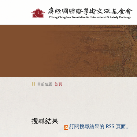
個
人
工
具
目前位置:
首頁
搜尋結果
訂閱搜尋結果的 RSS 頁面。