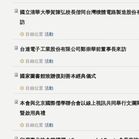
國立清華大學賀陳弘校長偕同台灣積體電路製造股份
訪
目錄位置
活動
台達電子工業股份有限公司鄭崇華前董事長來訪
目錄位置
活動
國家圖書館致贈復刻善本經典儀式
目錄位置
活動
本會與北京國際儒學聯合會以線上視訊共同舉行文瀾
暨啟用典禮
目錄位置
活動