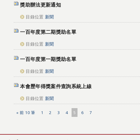
獎助辦法更新通知
目錄位置
新聞
一百年度第二期獎助名單
目錄位置
新聞
一百年度第一期獎助名單
目錄位置
新聞
本會歷年得獎案件查詢系統上線
目錄位置
新聞
« 前 10 筆
1
2
3
4
5
6
7