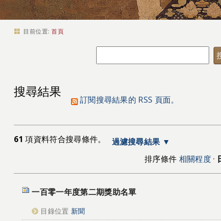
目前位置:
首頁
搜尋結果
訂閱搜尋結果的 RSS 頁面。
61
項資料符合搜尋條件。
過濾搜尋結果
排序條件
相關程度
·
一百零一年度第二期獎助名單
目錄位置
新聞