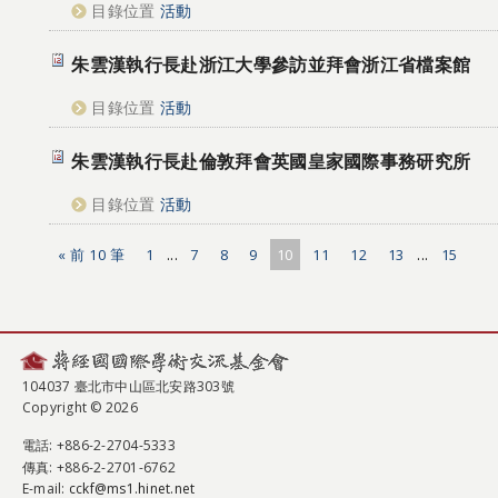
目錄位置
活動
朱雲漢執行長赴浙江大學參訪並拜會浙江省檔案館
目錄位置
活動
朱雲漢執行長赴倫敦拜會英國皇家國際事務研究所
目錄位置
活動
« 前 10 筆
1
...
7
8
9
10
11
12
13
...
15
104037 臺北市中山區北安路303號
Copyright © 2026
電話
: +886-2-2704-5333
傳真
: +886-2-2701-6762
E-mail:
cckf@ms1.hinet.net