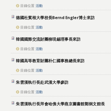
目錄位置
活動
德國杜賓根大學校長Bernd Engler博士來訪
目錄位置
活動
韓國國際交流財團柳現錫理事長來訪
目錄位置
活動
韓國高等教育財團朴仁國事務總長來訪
目錄位置
活動
朱雲漢執行長赴武漢大學參訪
目錄位置
活動
朱雲漢執行長拜會哈佛大學燕京圖書館鄭炯文館長