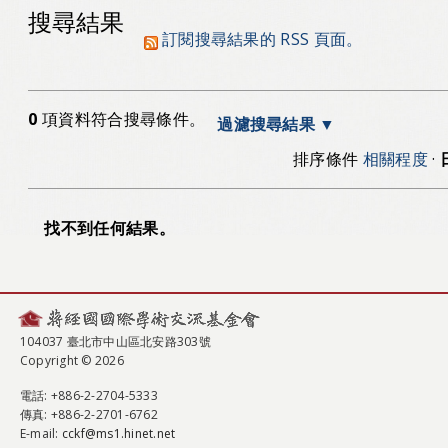
搜尋結果
訂閱搜尋結果的 RSS 頁面。
0
項資料符合搜尋條件。
過濾搜尋結果
排序條件
相關程度
·
找不到任何結果。
104037 臺北市中山區北安路303號
Copyright © 2026
電話
: +886-2-2704-5333
傳真
: +886-2-2701-6762
E-mail:
cckf@ms1.hinet.net