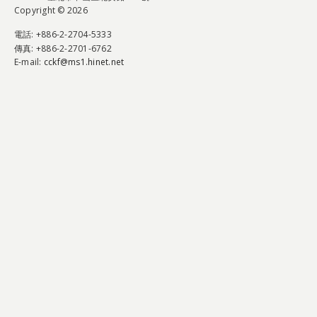
Copyright © 2026
電話
: +886-2-2704-5333
傳真
: +886-2-2701-6762
E-mail:
cckf@ms1.hinet.net