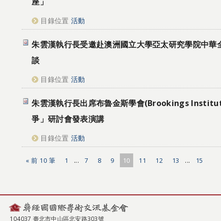
座」
目錄位置
活動
朱雲漢執行長受邀赴澳洲國立大學亞太研究學院中華
談
目錄位置
活動
朱雲漢執行長出席布魯金斯學會(Brookings Instit
爭」研討會發表演講
目錄位置
活動
« 前 10 筆
1
...
7
8
9
10
11
12
13
...
15
104037 臺北市中山區北安路303號