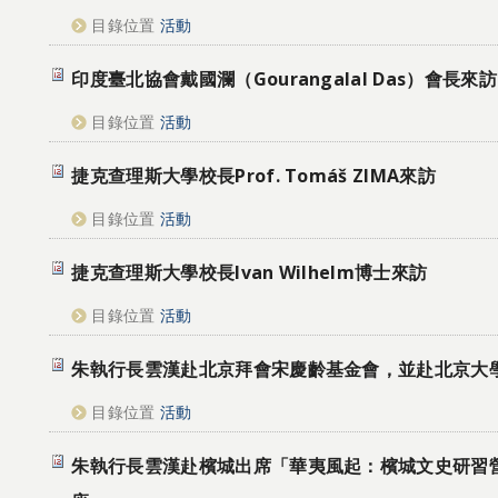
目錄位置
活動
印度臺北協會戴國瀾（Gourangalal Das）會長來訪
目錄位置
活動
捷克查理斯大學校長Prof. Tomáš ZIMA來訪
目錄位置
活動
捷克查理斯大學校長Ivan Wilhelm博士來訪
目錄位置
活動
朱執行長雲漢赴北京拜會宋慶齡基金會，並赴北京大
目錄位置
活動
朱執行長雲漢赴檳城出席「華夷風起：檳城文史研習