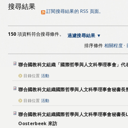
搜尋結果
訂閱搜尋結果的 RSS 頁面。
150
項資料符合搜尋條件。
過濾搜尋結果
排序條件
相關程度
·
聯合國教科文組織「國際哲學與人文科學理事會」代
目錄位置
活動
聯合國教科文組織國際哲學與人文科學理事會秘書長
目錄位置
活動
聯合國教科文組織國際哲學與人文科學理事會秘書長Luiz
Oosterbeek 來訪