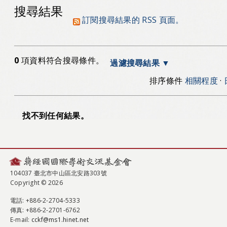
搜尋結果
訂閱搜尋結果的 RSS 頁面。
0
項資料符合搜尋條件。
過濾搜尋結果
排序條件
相關程度
·
找不到任何結果。
104037 臺北市中山區北安路303號
Copyright © 2026
電話
: +886-2-2704-5333
傳真
: +886-2-2701-6762
E-mail:
cckf@ms1.hinet.net