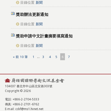
目錄位置
新聞
獎助辦法更新通知
目錄位置
新聞
獎助申請中文計畫摘要填寫通知
目錄位置
新聞
« 前 10 筆
1
...
3
4
5
6
7
104037 臺北市中山區北安路303號
Copyright © 2026
電話
: +886-2-2704-5333
傳真
: +886-2-2701-6762
E-mail:
cckf@ms1.hinet.net