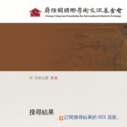
個
人
工
具
目前位置:
首頁
搜尋結果
訂閱搜尋結果的 RSS 頁面。