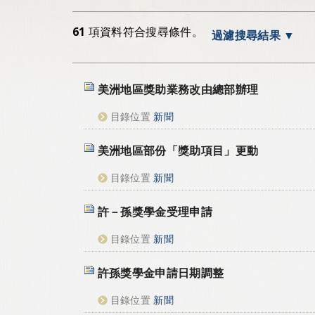
61
項資料符合搜尋條件。
過濾搜尋結果
美洲地區獎助業務改由總部辦理
目錄位置
新聞
美洲地區部份「獎助項目」更動
目錄位置
新聞
許－孫獎學金受理申請
目錄位置
新聞
許孫獎學金申請日期調整
目錄位置
新聞