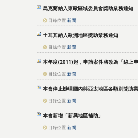
烏克蘭納入東歐區域委員會獎助業務通知
目錄位置
新聞
土耳其納入歐洲地區獎助業務通知
目錄位置
新聞
本年度(2011)起，申請案件將改為「線上
目錄位置
新聞
本會停止辦理國內與亞太地區各類別獎助
目錄位置
新聞
本會新增「新興地區補助」
目錄位置
新聞