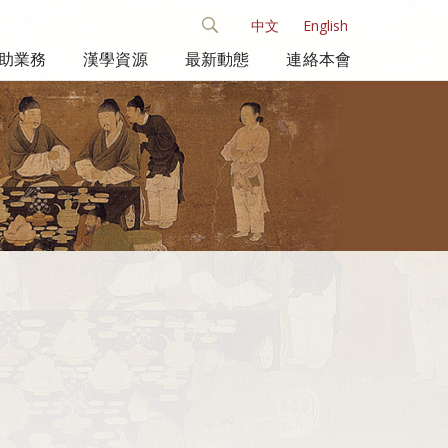
中文
English
助業務
漢學資源
最新動態
連絡本會