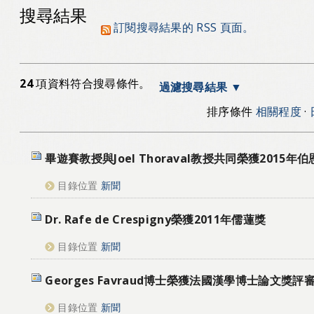
搜尋結果
訂閱搜尋結果的 RSS 頁面。
24
項資料符合搜尋條件。
過濾搜尋結果
排序條件
相關程度
·
畢遊賽教授與Joel Thoraval教授共同榮獲2015
目錄位置
新聞
Dr. Rafe de Crespigny榮獲2011年儒蓮獎
目錄位置
新聞
Georges Favraud博士榮獲法國漢學博士論文獎評
目錄位置
新聞