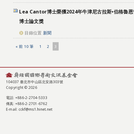
Lea Cantor博士榮獲2024年牛津尼古拉斯•伯格
博士論文獎
目錄位置
新聞
« 前 10 筆
1
2
3
104037 臺北市中山區北安路303號
Copyright © 2026
電話
: +886-2-2704-5333
傳真
: +886-2-2701-6762
E-mail:
cckf@ms1.hinet.net