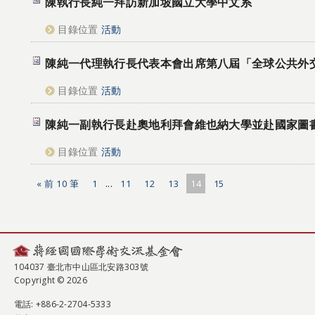
陳執行長純一拜訪新加坡國立大學中文系
目錄位置
活動
陳純一代理執行長代表本會出席第八屆「全球公共外
目錄位置
活動
陳純一副執行長赴奧地利拜會維也納大學並赴國家圖
目錄位置
活動
« 前 10 筆
1
...
11
12
13
14
15
104037 臺北市中山區北安路303號
Copyright © 2026
電話
: +886-2-2704-5333