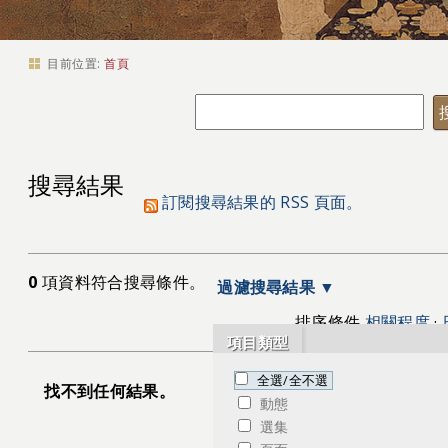
目前位置:
首頁
搜尋結果
訂閱搜尋結果的 RSS 頁面。
0
項資料符合搜尋條件。
過濾搜尋結果
排序條件
相關程度
·
項目類型
全選/全不選
找不到任何結果。
動態
選集