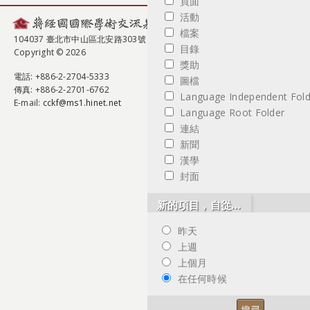
頁面
活動
檔案
104037 臺北市中山區北安路303號
目錄
Copyright © 2026
獎助
電話
: +886-2-2704-5333
圖檔
傳真
: +886-2-2701-6762
Language Independent Fold
E-mail:
cckf@ms1.hinet.net
Language Root Folder
連結
新聞
漢學
封面
新的項目，自從…
昨天
上週
上個月
在任何時候