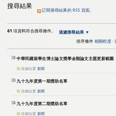
搜尋結果
訂閱搜尋結果的 RSS 頁面。
61
項資料符合搜尋條件。
過濾搜尋結果
排序條件
相關程度
·
中華民國留學生博士論文獎學金類論文主題更新範圍
目錄位置
新聞
九十九年度第一期獎助名單
目錄位置
新聞
九十九年度第二期獎助名單
目錄位置
新聞