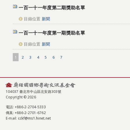
一百一十一年度第二期獎助名單
目錄位置
新聞
一百一十一年度第一期獎助名單
目錄位置
新聞
1
2
3
4
5
6
7
104037 臺北市中山區北安路303號
Copyright © 2026
電話
: +886-2-2704-5333
傳真
: +886-2-2701-6762
E-mail:
cckf@ms1.hinet.net