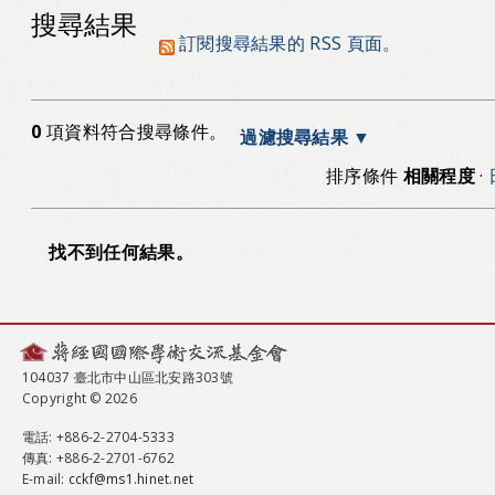
搜尋結果
訂閱搜尋結果的 RSS 頁面。
0
項資料符合搜尋條件。
過濾搜尋結果
排序條件
相關程度
·
找不到任何結果。
104037 臺北市中山區北安路303號
Copyright © 2026
電話
: +886-2-2704-5333
傳真
: +886-2-2701-6762
E-mail:
cckf@ms1.hinet.net