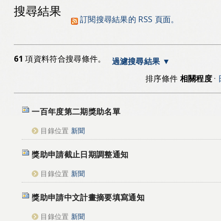
搜尋結果
訂閱搜尋結果的 RSS 頁面。
61
項資料符合搜尋條件。
過濾搜尋結果
排序條件
相關程度
·
一百年度第二期獎助名單
目錄位置
新聞
獎助申請截止日期調整通知
目錄位置
新聞
獎助申請中文計畫摘要填寫通知
目錄位置
新聞