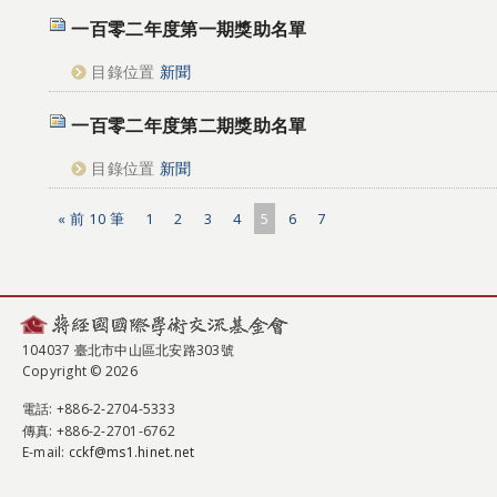
一百零二年度第一期獎助名單
目錄位置
新聞
一百零二年度第二期獎助名單
目錄位置
新聞
« 前 10 筆
1
2
3
4
5
6
7
104037 臺北市中山區北安路303號
Copyright © 2026
電話
: +886-2-2704-5333
傳真
: +886-2-2701-6762
E-mail:
cckf@ms1.hinet.net