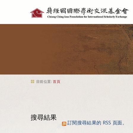
個
人
工
具
目前位置:
首頁
搜尋結果
訂閱搜尋結果的 RSS 頁面。