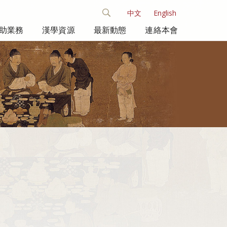
中文
English
助業務
漢學資源
最新動態
連絡本會